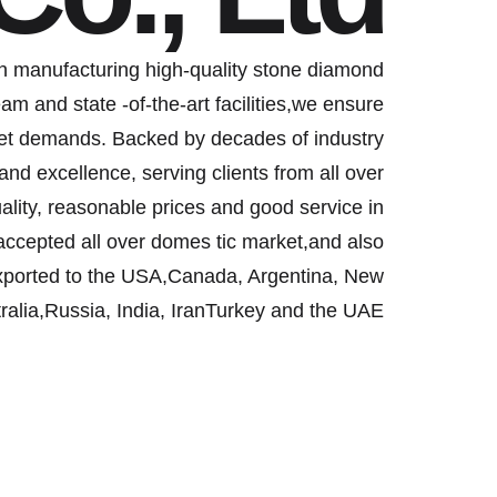
n manufacturing high-quality stone diamond
m and state -of-the-art facilities,we ensure
rket demands. Backed by decades of industry
 and excellence, serving clients from all over
ality, reasonable prices and good service in
l-accepted all over domes tic market,and also
xported to the USA,Canada, Argentina, New
alia,Russia, India, IranTurkey and the UAE.