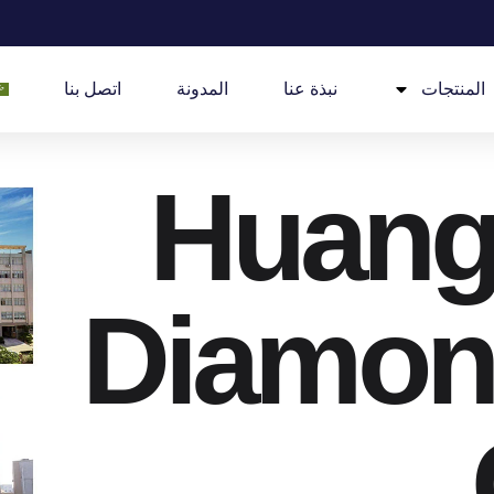
المنتجات
نبذة عنا
المدونة
اتصل بنا
Huang
Diamon