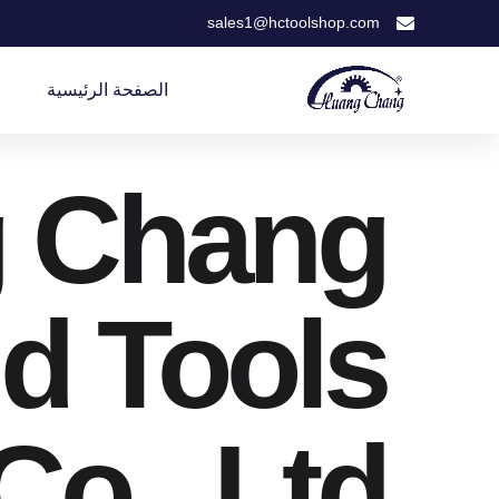
sales1@hctoolshop.com
الصفحة الرئيسية
 Chang
d Tools
Co., Ltd.