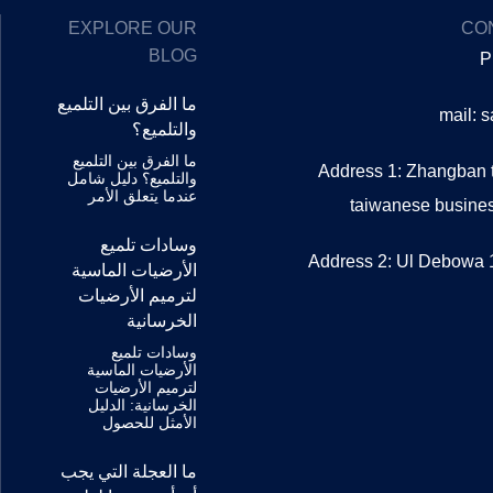
EXPLORE OUR
CO
BLOG
P
ما الفرق بين التلميع
mail: 
والتلميع؟
ما الفرق بين التلميع
Address 1: Zhangban t
والتلميع؟ دليل شامل
عندما يتعلق الأمر
taiwanese busin
وسادات تلميع
Address 2: Ul Debowa 1
الأرضيات الماسية
لترميم الأرضيات
الخرسانية
وسادات تلميع
الأرضيات الماسية
لترميم الأرضيات
الخرسانية: الدليل
الأمثل للحصول
ما العجلة التي يجب