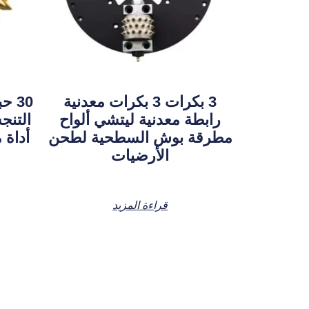
3 بكرات 3 بكرات معدنية
30 
رابطة معدنية ليتشي ألواح
التنج
مطرقة بوش السطحية لطحن
أداة 
الأرضيات
قراءة المزيد