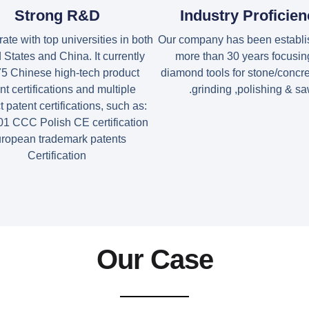
Strong R&D
Industry Proficie
ate with top universities in both
Our company has been establi
 States and China. It currently
more than 30 years focusin
75 Chinese high-tech product
diamond tools for stone/concre
nt certifications and multiple
grinding ,polishing & sa
 patent certifications, such as:
1 CCC Polish CE certification
ropean trademark patents
Certification
Our Case