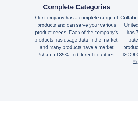
Complete Categories
Our company has a complete range of
Collabor
products and can serve your various
United
product needs. Each of the company's
has 
products has usage data in the market,
pate
and many products have a market
product
share of 85% in different countries!
ISO900
Eu