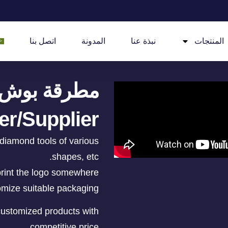
المنتجات
نبذة عنا
المدونة
اتصل بنا
مطرقة بوش
er/Supplier
 diamond tools of various
shapes, etc.
rint the logo somewhere.
mize suitable packaging.
 customized products with
competitive price.