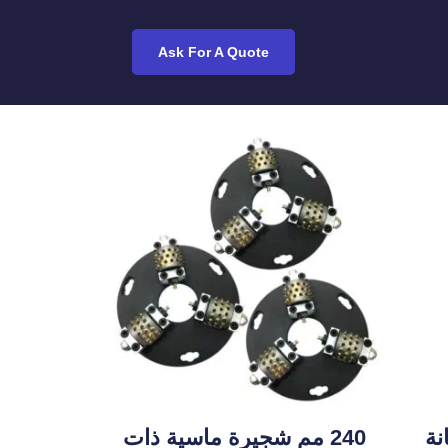
Ask For A Quote
سانة
240 مم شجيرة ماسية ذات