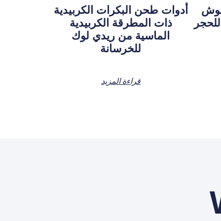
بوش
أدوات طحن البكرات الكربيدية
ذات المطرقة الكربيدية
الماسية من ريدي لوك
للخرسانة
قراءة المزيد