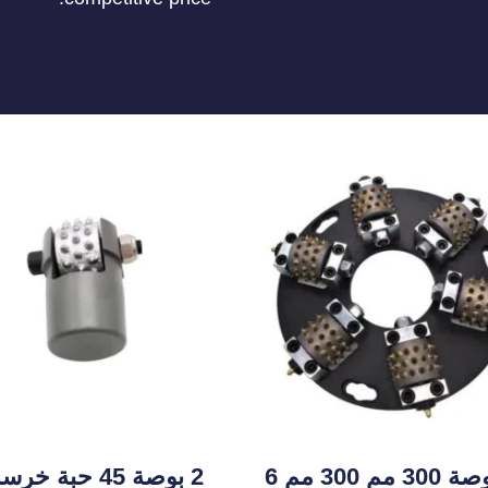
12 بوصة 300 مم 300 مم 6
2 بوصة 45 حبة خر