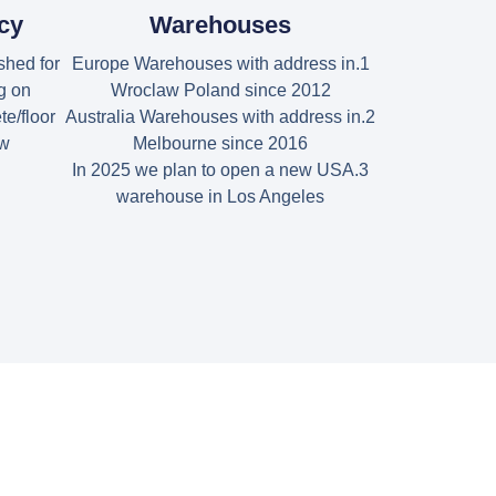
ncy
Warehouses
shed for
1.Europe Warehouses with address in
g on
Wroclaw Poland since 2012
te/floor
2.Australia Warehouses with address in
w.
Melbourne since 2016
3.In 2025 we plan to open a new USA
warehouse in Los Angeles