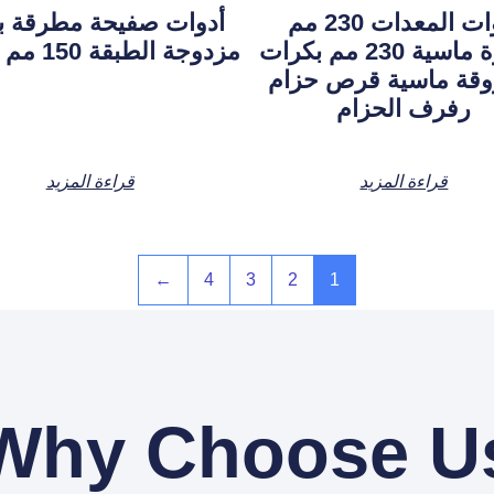
أدوات المعدات 230 مم
أدوات صفيحة مطرقة 
شجيرة ماسية 230 مم بكرات
مزدوجة الطبقة 150 مم للحجر
قة ماسية قرص حزام
رفرف الحزام
قراءة المزيد
قراءة المزيد
←
4
3
2
1
Why Choose U