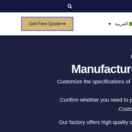
العربية
Get Free Quote
Manufactur
Customize the specifications of
Confirm whether you need to p
Custo
Our factory offers high quality