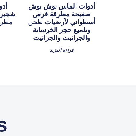
أدوات الماس بوش بوش
صفيحة مطرقة قرص
أسطواني لأرضيات طحن
مطرو
وتلميع حجر الخرسانة
والجرانيت والجرانيت
قراءة المزيد
s