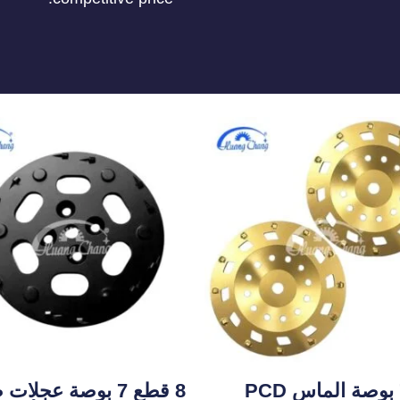
7 بوصة الماس PCD
8 قطع 7 بوصة عجلا