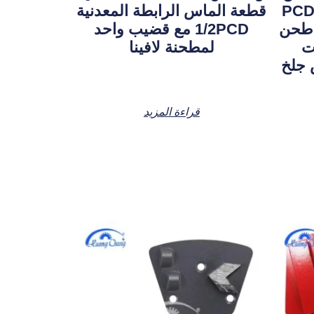
اسية على شكل كأس PCD
قطعة الماس الرابطة المعدنية
طحن
1/2PCD مع قضيب واحد
ت
لمطحنة لافينا
 جلخ
قراءة المزيد