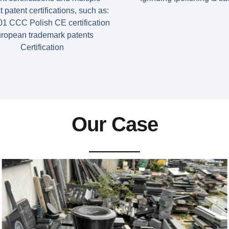
 patent certifications, such as:
1 CCC Polish CE certification
ropean trademark patents
Certification
Our Case