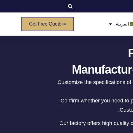
العربية
Get Free Quote
PC
Manufactur
Customize the specifications of
Confirm whether you need to p
Custo
Our factory offers high quality