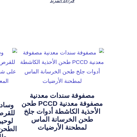
قراءة المزيد
مصفوفة سندات معدنية
مصفوفة معدنية PCCD طحن
وسادا
الأحذية الكاشطة أدوات جلخ
للقرص
طحن الخرسانة الماس
لوحي
لمطحنة الأرضيات
الطحن 
طلا