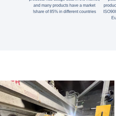
and many products have a market
product
share of 85% in different countries!
ISO900
Eu