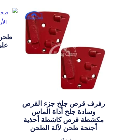
على
رفرف قرص جلخ جزء القرص
وسادة جلخ أداة الماس
مكشطة قرص كاشطة أحذية
أجنحة طحن لآلة الطحن