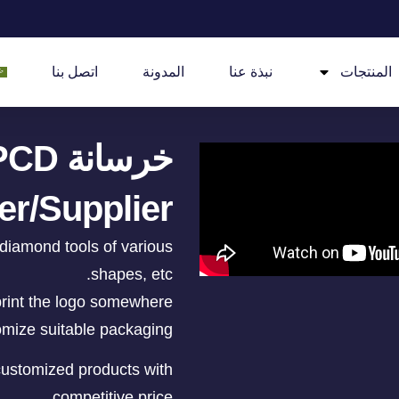
المنتجات
نبذة عنا
المدونة
اتصل بنا
خرسانة D
er/Supplier
 diamond tools of various
shapes, etc.
rint the logo somewhere.
mize suitable packaging.
 customized products with
competitive price.