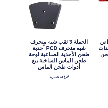
راص
الجملة 3 ثقب شبه منحرف
دات
شبه منحرف PCD أحذية
ية طحن
طحن الأحذية الصناعية لوحة
طحن الماس الساخنة بيع
أدوات طحن الماس
قراءة المزيد