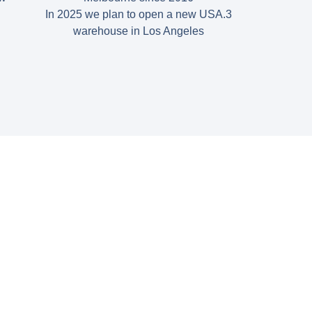
3.In 2025 we plan to open a new USA
warehouse in Los Angeles