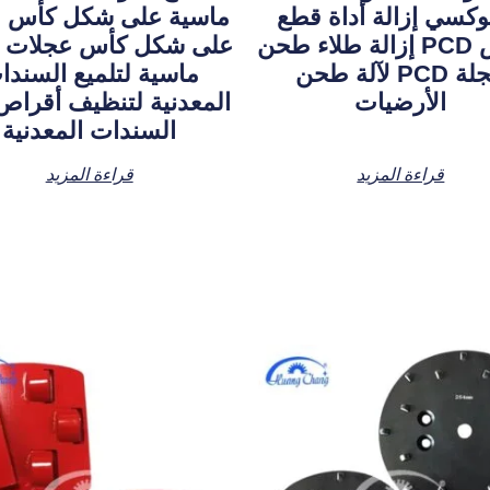
بوكسي إزالة أداة قطع
م
الماس PCD إزالة طلاء طحن
على شكل كأس عجلات 
عجلة PCD لآلة طحن
ماسية لتلميع السندا
الأرضيات
المعدنية لتنظيف أقراص
السندات المعدنية
قراءة المزيد
قراءة المزيد