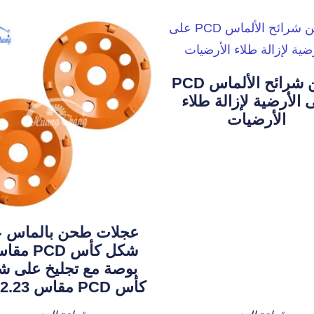
طحن شرائح الألماس PCD
 الأرضية لإزالة طلاء
الأرضيات
عجلات طحن بالماس ع
بوصة مع تجليخ على 
كأس PCD مقاس 22.23 مم