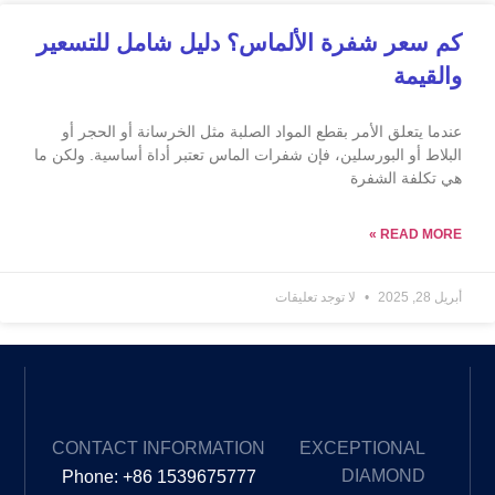
لماس؟ دليل شامل للتسعير
مواد الصلبة مثل الخرسانة أو الحجر أو
 شفرات الماس تعتبر أداة أساسية. ولكن ما
ليقات
EXPLORE
CONTACT INFORMATION
OUR
Phone: +86 1539675777