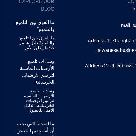
EXPLORE OUR
CO
BLOG
P
ما الفرق بين التلميع
mail: 
والتلميع؟
ما الفرق بين التلميع
Address 1: Zhangban t
والتلميع؟ دليل شامل
عندما يتعلق الأمر
taiwanese busin
وسادات تلميع
Address 2: Ul Debowa 1
الأرضيات الماسية
لترميم الأرضيات
الخرسانية
وسادات تلميع
الأرضيات الماسية
لترميم الأرضيات
الخرسانية: الدليل
الأمثل للحصول
ما العجلة التي يجب
أن أستخدمها لطحن