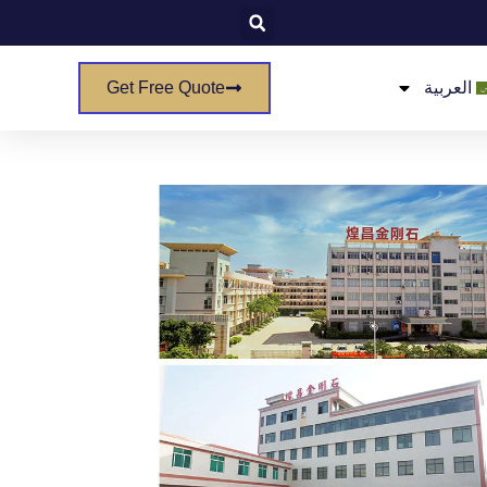
العربية
Get Free Quote