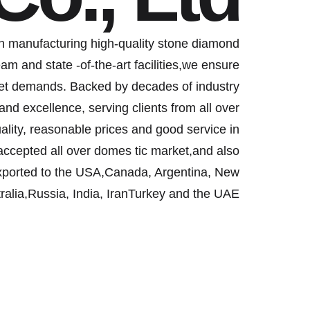
n manufacturing high-quality stone diamond
m and state -of-the-art facilities,we ensure
rket demands. Backed by decades of industry
 and excellence, serving clients from all over
ality, reasonable prices and good service in
l-accepted all over domes tic market,and also
xported to the USA,Canada, Argentina, New
alia,Russia, India, IranTurkey and the UAE.