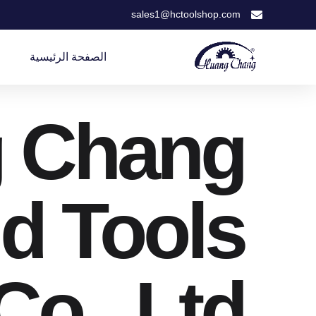
sales1@hctoolshop.com
الصفحة الرئيسية
 Chang
d Tools
Co., Ltd.