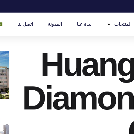
المنتجات
نبذة عنا
المدونة
اتصل بنا
Huang
Diamon