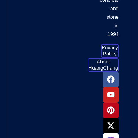
الخرسانية
وسادات
تلميع
الأرضيات
الماسية
لترميم
الأرضيات
الخرسانية:
الدليل
الأمثل
للحصول
ما العجلة
التي يجب
أن
أستخدمها
لطحن
الخرسانة؟
ما العجلة
التي يجب
أن
أستخدمها
لطحن
الخرسانة؟
دليل كامل