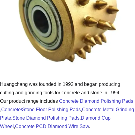
Huangchang was founded in 1992 and
cutting and grinding tools for concrete
Our product range includes
Concrete 
,
Concrete/Stone Floor Polishing Pads
,
Plate
,
Stone Diamond Polishing Pads
,
Wheel
,
Concrete PCD
,
Diamond Wire 