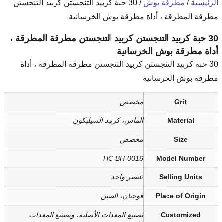
/ 30 حبة كربيد التنجستن كربيد التنجستن
طرقة بوش الخرسانية
تن كربيد التنجستن مطرقة المطرقة ،
انية
كربيد التنجستن مطرقة المطرقة ، أداة
صص
اس، كربيد السيليكون
صص
HC-BH-00
صر واحد
يان، الصين
يع المعدات الأصلية، وتصنيع المعدات