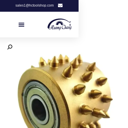
sales1@hctoolshop.com
Get Free Quote