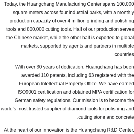
Today, the Huangchang Manufacturi
square meters across four industr
production capacity of over 4 milli
tools and 800,000 cutting tools. Hal
the Chinese market, while the other 
markets, supported by agents
With over 30 years of dedicat
awarded 110 patents, includi
European Intellectual Propert
ISO9001 certification and obtai
German safety regulations. Our 
world’s most trusted supplier of diamon
c
At the heart of our innovation is th