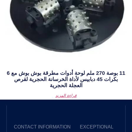
11 بوصة 270 ملم لوحة أدوات مطرقة بوش بوش مع 6
دبابيس لأداة الخرسانة الحجرية لقرص
لعجلة الحجرية
قراءة المزيد
EXPLORE
CONTACT INFORMATION