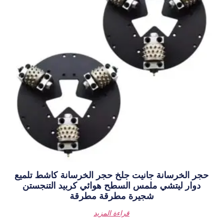
ت جلخ حجر الخرسانة كاشط تلميع
السطح هوائي كربيد التنجستن
ة مطرقة مطرقة
قراءة المزيد