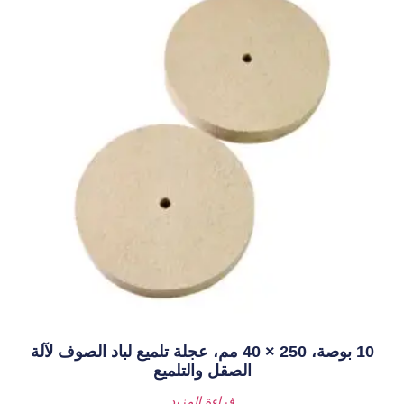
10 بوصة، 250 × 40 مم، عجلة تلميع لباد الصوف لآلة
لصقل والتلميع
قراءة المزيد