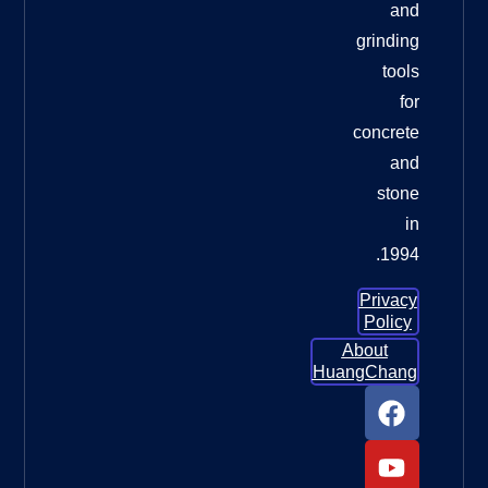
وسادات
تلميع
الأرضيات
الماسية
لترميم
الأرضيات
الخرسانية
وسادات
تلميع
الأرضيات
الماسية
لترميم
الأرضيات
الخرسانية:
الدليل
الأمثل
للحصول
ما العجلة
التي يجب
أن
أستخدمها
لطحن
الخرسانة؟