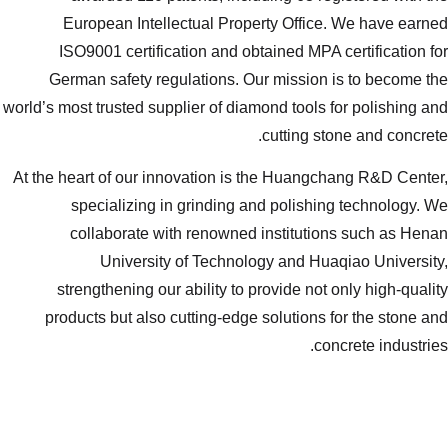
European Intellectual Propert
ISO9001 certification and obtai
German safety regulations. Our 
world’s most trusted supplier of diamon
c
At the heart of our innovation is th
specializing in grinding and
collaborate with renowned in
University of Technology
strengthening our ability to pro
products but also cutting-edge so