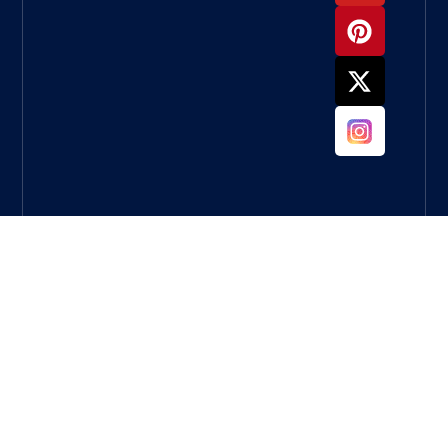
ما العجلة
التي يجب
أن
أستخدمها
لطحن
الخرسانة؟
دليل كامل