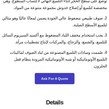
 التلميع النهائي لاكتساب السطوع. وهي
خدوش مجموعة متنوعة من المواد.
 الجودة يضمن لمعانًا عاليًا وهو مثالي
لباد المضغوط مع أكسيد السيريوم السائل
 والمركبات لإنتاج تشطيبات مرآة.
ع المصنوعة من لباد الصوف لماكينات
به الأوتوماتيكية المزودة بنظام قفل
Ask For A Quot
Details