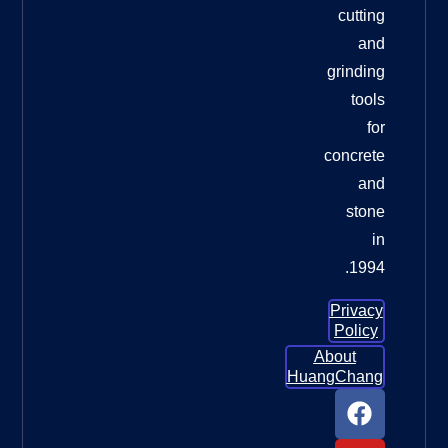
وسادات
تلميع
الأرضيات
الماسية
لترميم
الأرضيات
الخرسانية
وسادات
تلميع
الأرضيات
الماسية
لترميم
الأرضيات
الخرسانية:
الدليل
الأمثل
للحصول
ما العجلة
التي يجب
أن
أستخدمها