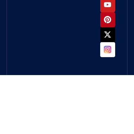
لطحن
الخرسانة؟
ما العجلة
التي يجب
أن
أستخدمها
لطحن
الخرسانة؟
دليل كامل