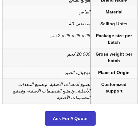
نغ تشانغ
ماس
عف 40
سم
20 كجم
يان، الصين
يع المعدات الأصلية، وتصنيع المعدات
صلية، وتصنيع التصميمات الأصلية، وتصنيع
صميمات الأصلية
Ask For A Quot