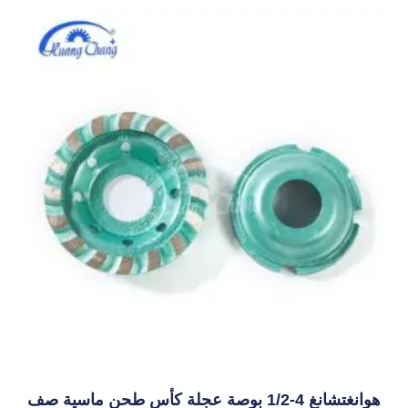
نغتشانغ 4-1/2 بوصة عجلة كأس طحن ماسية صف