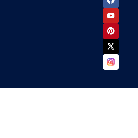
أن
أستخدمها
لطحن
الخرسانة؟
ما العجلة
التي يجب
أن
أستخدمها
لطحن
الخرسانة؟
دليل كامل