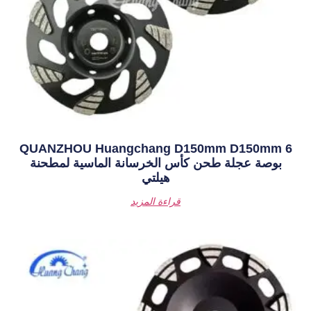
QUANZHOU Huangchang D1
أس الخرسانة الماسية لمطحنة
هيلتي
قراءة المزيد