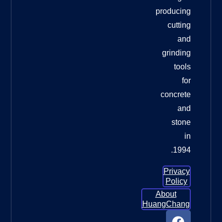
عندما
يتعلق
الأمر
وسادات
تلميع
الأرضيات
الماسية
لترميم
الأرضيات
الخرسانية
وسادات
تلميع
الأرضيات
الماسية
لترميم
الأرضيات
الخرسانية:
الدليل
الأمثل
للحصول
ما العجلة
التي يجب