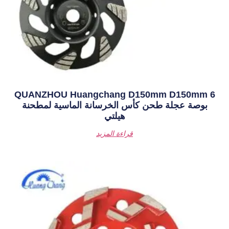
QUANZHOU Huangchang D1
أس الخرسانة الماسية لمطحنة
هيلتي
قراءة المزيد