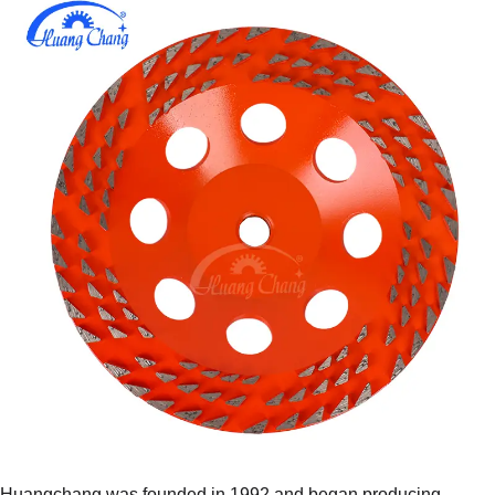
Huangchang was founded in 1992 and