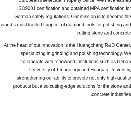
European Intellectual Propert
ISO9001 certification and obtai
German safety regulations. Our 
world’s most trusted supplier of diamon
c
At the heart of our innovation is th
specializing in grinding and
collaborate with renowned in
University of Technology
strengthening our ability to pro
products but also cutting-edge so