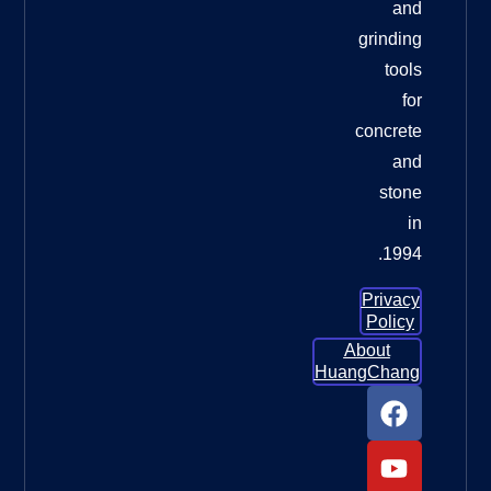
وسادات
تلميع
الأرضيات
الماسية
لترميم
الأرضيات
الخرسانية
وسادات
تلميع
الأرضيات
الماسية
لترميم
الأرضيات
الخرسانية:
الدليل
الأمثل
للحصول
ما العجلة
التي يجب
أن
أستخدمها
لطحن
الخرسانة؟