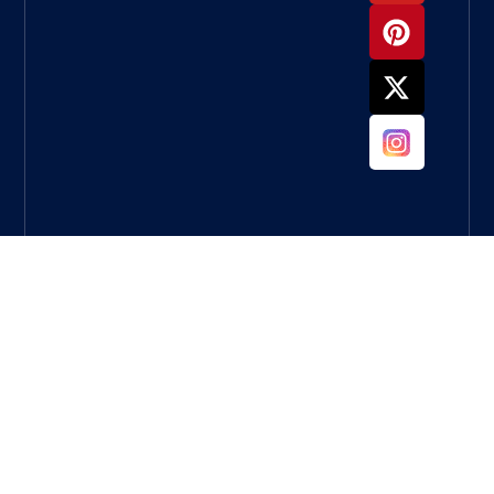
ما العجلة
التي يجب
أن
أستخدمها
لطحن
الخرسانة؟
دليل كامل