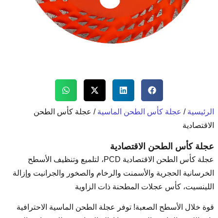
ن الماسية
/ عجلة كأس الطحن
صادية
عجلة كأس الطحن الاقتصادية PCD، لتلميع وتنظيف الأسطح
نت والرخام والصخور والجرانيت وإزالة
طحنة ذات الزاوية
توفر عجلة الطحن الماسية الاحترافية