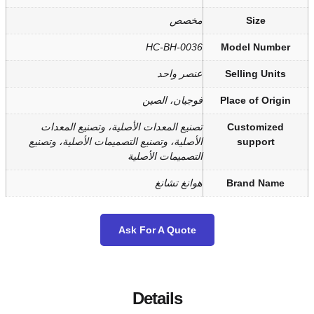
صص
HC-BH-00
صر واحد
يان، الصين
يع المعدات الأصلية، وتصنيع المعدات
صلية، وتصنيع التصميمات الأصلية، وتصنيع
صميمات الأصلية
نغ تشانغ
Ask For A Quot
Details