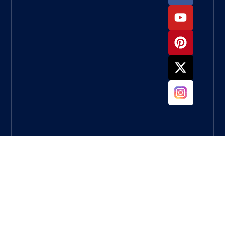
أستخدمها
لطحن
الخرسانة؟
ما العجلة
التي يجب
أن
أستخدمها
لطحن
الخرسانة؟
دليل كامل