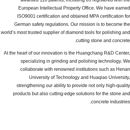
European Intellectual Propert
ISO9001 certification and obtai
German safety regulations. Our 
world’s most trusted supplier of diamon
c
At the heart of our innovation is th
specializing in grinding and
collaborate with renowned in
University of Technology
strengthening our ability to pro
products but also cutting-edge so