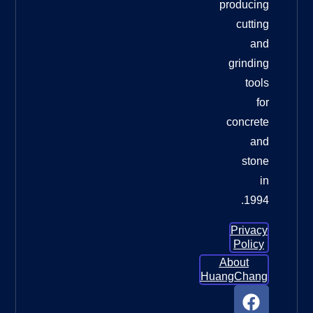
يتعلق
الأمر
وسادات
تلميع
الأرضيات
الماسية
لترميم
الأرضيات
الخرسانية
وسادات
تلميع
الأرضيات
الماسية
لترميم
الأرضيات
الخرسانية:
الدليل
الأمثل
للحصول
ما العجلة
التي يجب
أن