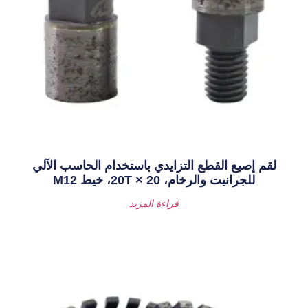
تزايدي باستخدام الحاسب الآلي
2، خيط M12
قراءة المزيد