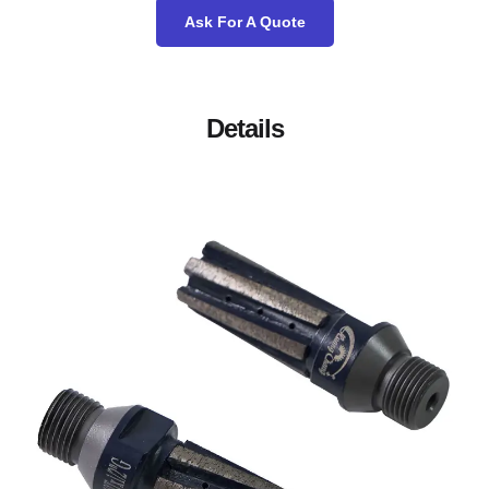
Ask For A Quot
Details