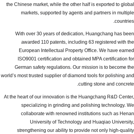
the Chinese market, while the other 
markets, supported by agents
With over 30 years of dedicat
awarded 110 patents, includi
European Intellectual Propert
ISO9001 certification and obtai
German safety regulations. Our 
world’s most trusted supplier of diamon
c
At the heart of our innovation is th
specializing in grinding and
collaborate with renowned in
University of Technology
strengthening our ability to pro