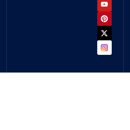
لطحن
الخرسانة؟
ما العجلة
التي يجب
أن
أستخدمها
لطحن
الخرسانة؟
دليل كامل