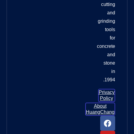
وسادات
تلميع
الأرضيات
الماسية
لترميم
الأرضيات
الخرسانية
وسادات
تلميع
الأرضيات
الماسية
لترميم
الأرضيات
الخرسانية:
الدليل
الأمثل
للحصول
ما العجلة
التي يجب
أن
أستخدمها