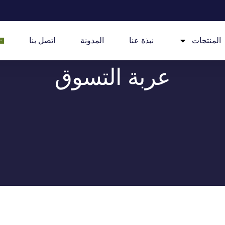
المنتجات
نبذة عنا
المدونة
اتصل بنا
عربة التسوق