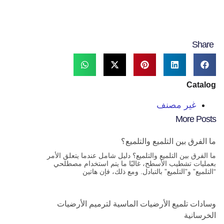
Share
Catalog
غير مصنف
More Posts
ما الفرق بين التلميع والتلميع؟
ما الفرق بين التلميع والتلميع؟ دليل شامل عندما يتعلق الأمر
بعمليات تشطيب الأسطح، غالبًا ما يتم استخدام مصطلحي
“التلميع” و”التلميع” بالتبادل. ومع ذلك، فإن هاتين
وسادات تلميع الأرضيات الماسية لترميم الأرضيات
الخرسانية