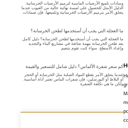
وسادات تلميع الأرضيات الماسية لترميم الأرضيات الخرسانية:
الدليل الأمثل للحصول على لمسة نهائية خالية من العيوب عندما
يتعلق الأمر بترميم الأرضيات الخرسانية وتلميعها، فإن ضمادات
ما العجلة التي يجب أن أستخدمها لطحن الخرسانة؟
ما العجلة التي يجب أن أستخدمها لطحن الخرسانة؟ دليل كامل
يعد طحن الخرسانة مهمة شائعة في مشاريع البناء والتجديد
وإعداد الأسطح. سواء كنت تقوم بتنعيم
H
كم سعر شفرة الألماس؟ دليل شامل للتسعير والقيمة
عندما يتعلق الأمر بقطع المواد الصلبة مثل الخرسانة أو الحجر
H
أو البلاط أو البورسلين، فإن شفرات الماس تعتبر أداة أساسية.
ولكن ما هي تكلفة الشفرة
gr
Ma
me
po
co