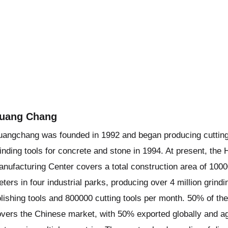
uang Chang
uangchang was founded in 1992 and began producing cuttin
inding tools for concrete and stone in 1994. At present, th
nufacturing Center covers a total construction area of 100
ters in four industrial parks, producing over 4 million grind
lishing tools and 800000 cutting tools per month. 50% of th
vers the Chinese market, with 50% exported globally and a