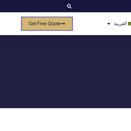
العربية
Get Free Quote