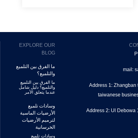
EXPLORE OUR
CO
BLOG
P
ما الفرق بين التلميع
mail: 
والتلميع؟
ما الفرق بين التلميع
Address 1: Zhangban t
والتلميع؟ دليل شامل
عندما يتعلق الأمر
taiwanese busin
وسادات تلميع
Address 2: Ul Debowa 1
الأرضيات الماسية
لترميم الأرضيات
الخرسانية
وسادات تلميع